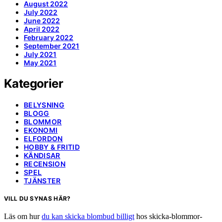
August 2022
July 2022
June 2022
April 2022
February 2022
September 2021
July 2021
May 2021
Kategorier
BELYSNING
BLOGG
BLOMMOR
EKONOMI
ELFORDON
HOBBY & FRITID
KÄNDISAR
RECENSION
SPEL
TJÄNSTER
VILL DU SYNAS HÄR?
Läs om hur
du kan skicka blombud billigt
hos skicka-blommor-