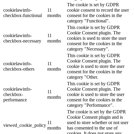
The cookie is set by GDPR
cookielawinfo-
11
cookie consent to record the user
checkbox-functional
months
consent for the cookies in the
category "Functional".
This cookie is set by GDPR
Cookie Consent plugin. The
cookielawinfo-
11
cookies is used to store the user
checkbox-necessary
months
consent for the cookies in the
category "Necessary".
This cookie is set by GDPR
Cookie Consent plugin. The
cookielawinfo-
11
cookie is used to store the user
checkbox-others
months
consent for the cookies in the
category "Other.
This cookie is set by GDPR
cookielawinfo-
Cookie Consent plugin. The
11
checkbox-
cookie is used to store the user
months
performance
consent for the cookies in the
category "Performance".
The cookie is set by the GDPR
Cookie Consent plugin and is
11
used to store whether or not user
viewed_cookie_policy
months
has consented to the use of
cookies. It does not store any