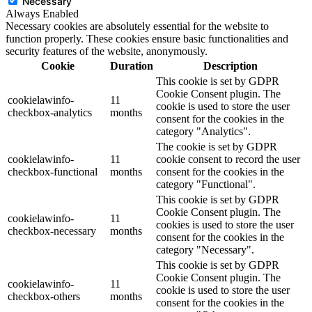
Necessary
Always Enabled
Necessary cookies are absolutely essential for the website to
function properly. These cookies ensure basic functionalities and
security features of the website, anonymously.
Cookie
Duration
Description
This cookie is set by GDPR
Cookie Consent plugin. The
cookielawinfo-
11
cookie is used to store the user
checkbox-analytics
months
consent for the cookies in the
category "Analytics".
The cookie is set by GDPR
cookielawinfo-
11
cookie consent to record the user
checkbox-functional
months
consent for the cookies in the
category "Functional".
This cookie is set by GDPR
Cookie Consent plugin. The
cookielawinfo-
11
cookies is used to store the user
checkbox-necessary
months
consent for the cookies in the
category "Necessary".
This cookie is set by GDPR
Cookie Consent plugin. The
cookielawinfo-
11
cookie is used to store the user
checkbox-others
months
consent for the cookies in the