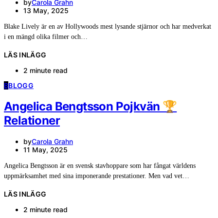
by
Carola Grahn
13 May, 2025
Blake Lively är en av Hollywoods mest lysande stjärnor och har medverkat
i en mängd olika filmer och…
LÄS INLÄGG
2 minute read
B
BLOGG
Angelica Bengtsson Pojkvän 🏆
Relationer
by
Carola Grahn
11 May, 2025
Angelica Bengtsson är en svensk stavhoppare som har fångat världens
uppmärksamhet med sina imponerande prestationer. Men vad vet…
LÄS INLÄGG
2 minute read