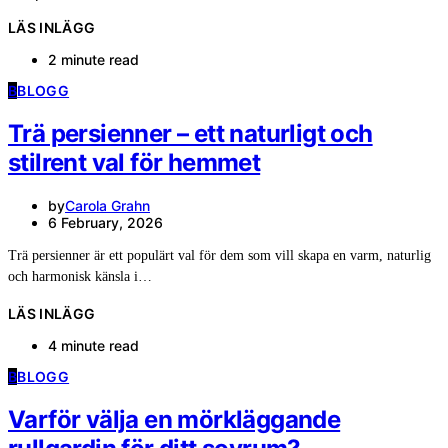
LÄS INLÄGG
2 minute read
B
BLOGG
Trä persienner – ett naturligt och
stilrent val för hemmet
by
Carola Grahn
6 February, 2026
Trä persienner är ett populärt val för dem som vill skapa en varm, naturlig
och harmonisk känsla i…
LÄS INLÄGG
4 minute read
B
BLOGG
Varför välja en mörkläggande