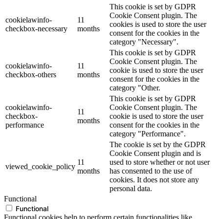
This cookie is set by GDPR
Cookie Consent plugin. The
cookielawinfo-
11
cookies is used to store the user
checkbox-necessary
months
consent for the cookies in the
category "Necessary".
This cookie is set by GDPR
Cookie Consent plugin. The
cookielawinfo-
11
cookie is used to store the user
checkbox-others
months
consent for the cookies in the
category "Other.
This cookie is set by GDPR
cookielawinfo-
Cookie Consent plugin. The
11
checkbox-
cookie is used to store the user
months
performance
consent for the cookies in the
category "Performance".
The cookie is set by the GDPR
Cookie Consent plugin and is
11
used to store whether or not user
viewed_cookie_policy
months
has consented to the use of
cookies. It does not store any
personal data.
Functional
Functional
Functional cookies help to perform certain functionalities like