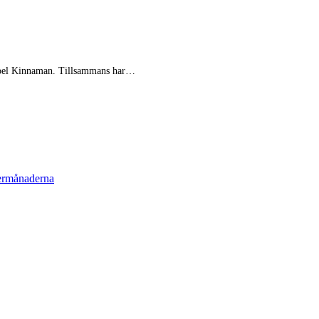
 Joel Kinnaman. Tillsammans har…
termånaderna