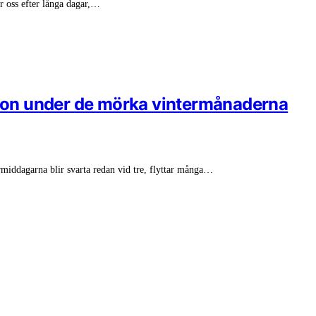
r oss efter långa dagar,…
sinon under de mörka vintermånaderna
rmiddagarna blir svarta redan vid tre, flyttar många…