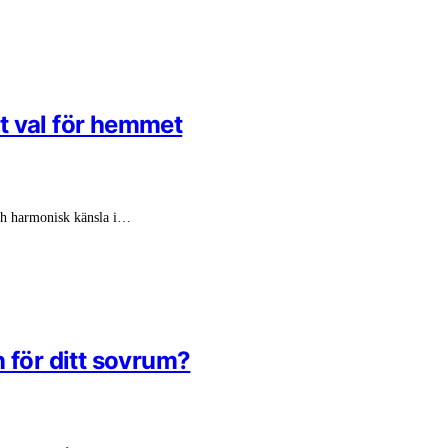
nt val för hemmet
och harmonisk känsla i…
 för ditt sovrum?