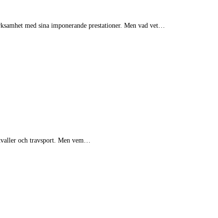
ärksamhet med sina imponerande prestationer. Men vad vet…
kvaller och travsport. Men vem…