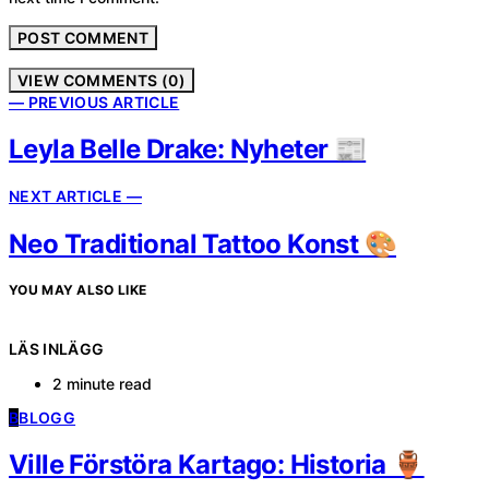
VIEW COMMENTS (0)
— PREVIOUS ARTICLE
Leyla Belle Drake: Nyheter 📰
NEXT ARTICLE —
Neo Traditional Tattoo Konst 🎨
YOU MAY ALSO LIKE
LÄS INLÄGG
2 minute read
B
BLOGG
Ville Förstöra Kartago: Historia 🏺