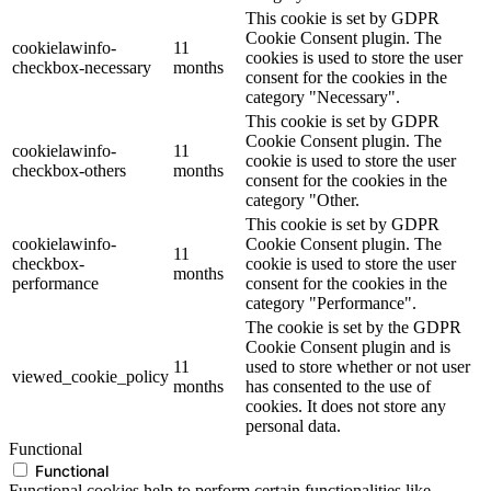
This cookie is set by GDPR
Cookie Consent plugin. The
cookielawinfo-
11
cookies is used to store the user
checkbox-necessary
months
consent for the cookies in the
category "Necessary".
This cookie is set by GDPR
Cookie Consent plugin. The
cookielawinfo-
11
cookie is used to store the user
checkbox-others
months
consent for the cookies in the
category "Other.
This cookie is set by GDPR
cookielawinfo-
Cookie Consent plugin. The
11
checkbox-
cookie is used to store the user
months
performance
consent for the cookies in the
category "Performance".
The cookie is set by the GDPR
Cookie Consent plugin and is
11
used to store whether or not user
viewed_cookie_policy
months
has consented to the use of
cookies. It does not store any
personal data.
Functional
Functional
Functional cookies help to perform certain functionalities like