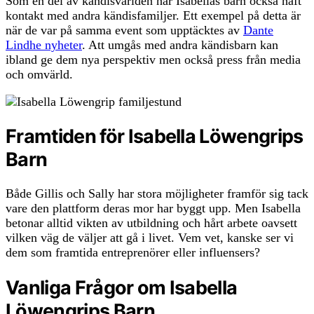
Som en del av kändisvärlden har Isabellas barn också haft
kontakt med andra kändisfamiljer. Ett exempel på detta är
när de var på samma event som upptäcktes av
Dante
Lindhe nyheter
. Att umgås med andra kändisbarn kan
ibland ge dem nya perspektiv men också press från media
och omvärld.
Framtiden för Isabella Löwengrips
Barn
Både Gillis och Sally har stora möjligheter framför sig tack
vare den plattform deras mor har byggt upp. Men Isabella
betonar alltid vikten av utbildning och hårt arbete oavsett
vilken väg de väljer att gå i livet. Vem vet, kanske ser vi
dem som framtida entreprenörer eller influensers?
Vanliga Frågor om Isabella
Löwengrips Barn