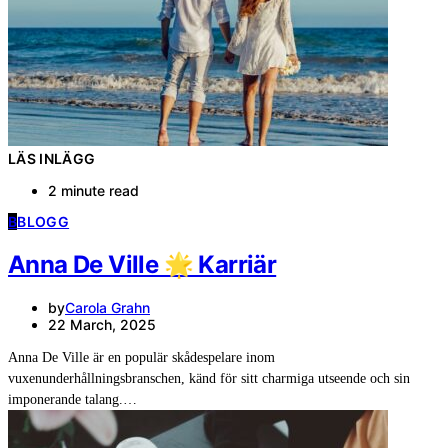
LÄS INLÄGG
2 minute read
B
BLOGG
Anna De Ville 🌟 Karriär
by
Carola Grahn
22 March, 2025
Anna De Ville är en populär skådespelare inom
vuxenunderhållningsbranschen, känd för sitt charmiga utseende och sin
imponerande talang.…