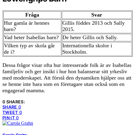
Fråga
Svar
Hur gamla är hennes
Gillis föddes 2013 och Sally
barn?
2015.
Vad heter Isabellas barn?
De heter Gillis och Sally.
Vilken typ av skola går
Internationella skolor i
de i?
Stockholm.
Dessa frågor visar ofta hur intresserade folk är av Isabellas
familjeliv och ger insikt i hur hon balanserar sitt yrkesliv
med moderskapet. Att förstå den dynamiken hjälper oss att
se henne inte bara som en företagare utan också som en
engagerad mamma.
0 SHARES:
SHARE
0
TWEET
0
PIN IT
0