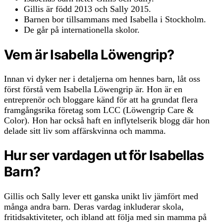
Gillis är född 2013 och Sally 2015.
Barnen bor tillsammans med Isabella i Stockholm.
De går på internationella skolor.
Vem är Isabella Löwengrip?
Innan vi dyker ner i detaljerna om hennes barn, låt oss
först förstå vem Isabella Löwengrip är. Hon är en
entreprenör och bloggare känd för att ha grundat flera
framgångsrika företag som LCC (Löwengrip Care &
Color). Hon har också haft en inflytelserik blogg där hon
delade sitt liv som affärskvinna och mamma.
Hur ser vardagen ut för Isabellas
Barn?
Gillis och Sally lever ett ganska unikt liv jämfört med
många andra barn. Deras vardag inkluderar skola,
fritidsaktiviteter, och ibland att följa med sin mamma på