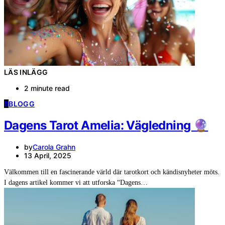
LÄS INLÄGG
2 minute read
B
BLOGG
Dagens Tarot Amelia: Vägledning 🔮
by
Carola Grahn
13 April, 2025
Välkommen till en fascinerande värld där tarotkort och kändisnyheter möts.
I dagens artikel kommer vi att utforska “Dagens…