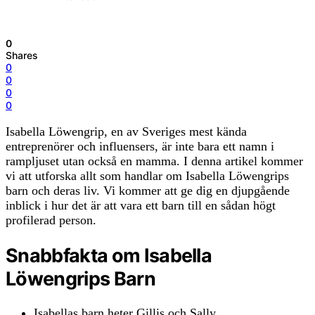
0
Shares
0
0
0
0
Isabella Löwengrip, en av Sveriges mest kända
entreprenörer och influensers, är inte bara ett namn i
rampljuset utan också en mamma. I denna artikel kommer
vi att utforska allt som handlar om Isabella Löwengrips
barn och deras liv. Vi kommer att ge dig en djupgående
inblick i hur det är att vara ett barn till en sådan högt
profilerad person.
Snabbfakta om Isabella
Löwengrips Barn
Isabellas barn heter Gillis och Sally.