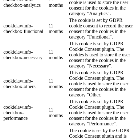
cookie is used to store the user
checkbox-analytics
months
consent for the cookies in the
category "Analytics".
The cookie is set by GDPR
cookielawinfo-
11
cookie consent to record the user
checkbox-functional
months
consent for the cookies in the
category "Functional".
This cookie is set by GDPR
Cookie Consent plugin. The
cookielawinfo-
11
cookies is used to store the user
checkbox-necessary
months
consent for the cookies in the
category "Necessary".
This cookie is set by GDPR
Cookie Consent plugin. The
cookielawinfo-
11
cookie is used to store the user
checkbox-others
months
consent for the cookies in the
category "Other.
This cookie is set by GDPR
cookielawinfo-
Cookie Consent plugin. The
11
checkbox-
cookie is used to store the user
months
performance
consent for the cookies in the
category "Performance".
The cookie is set by the GDPR
Cookie Consent plugin and is