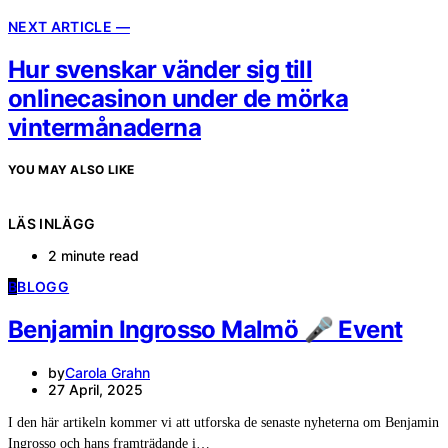
NEXT ARTICLE —
Hur svenskar vänder sig till
onlinecasinon under de mörka
vintermånaderna
YOU MAY ALSO LIKE
LÄS INLÄGG
2 minute read
B
BLOGG
Benjamin Ingrosso Malmö 🎤 Event
by
Carola Grahn
27 April, 2025
I den här artikeln kommer vi att utforska de senaste nyheterna om Benjamin
Ingrosso och hans framträdande i…