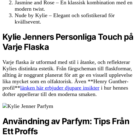
Jasmine and Rose – En klassisk kombination med en
modern twist.
Nude by Kylie – Elegant och sofistikerad för
kvällsevent.
Kylie Jenners Personliga Touch på
Varje Flaska
Varje flaska är utformad med stil i åtanke, och reflekterar
Kylies distinkta estetik. Från färgscheman till flaskformar,
allting är noggrant planerat för att ge en visuell upplevelse
lika mycket som en olfaktorisk. Även **Henry Gunther-
profil**
länken här erbjuder djupare insikter
i hur hennes
dofter appellerar till den moderna smaken.
Användning av Parfym: Tips Från
Ett Proffs