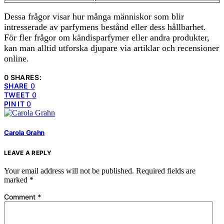
Dessa frågor visar hur många människor som blir
intresserade av parfymens bestånd eller dess hållbarhet.
För fler frågor om kändisparfymer eller andra produkter,
kan man alltid utforska djupare via artiklar och recensioner
online.
0 SHARES:
SHARE
0
TWEET
0
PIN IT
0
Carola Grahn
LEAVE A REPLY
Your email address will not be published.
Required fields are
marked
*
Comment
*