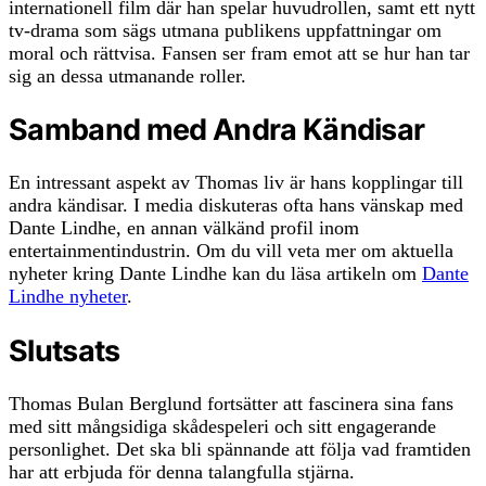
internationell film där han spelar huvudrollen, samt ett nytt
tv-drama som sägs utmana publikens uppfattningar om
moral och rättvisa. Fansen ser fram emot att se hur han tar
sig an dessa utmanande roller.
Samband med Andra Kändisar
En intressant aspekt av Thomas liv är hans kopplingar till
andra kändisar. I media diskuteras ofta hans vänskap med
Dante Lindhe, en annan välkänd profil inom
entertainmentindustrin. Om du vill veta mer om aktuella
nyheter kring Dante Lindhe kan du läsa artikeln om
Dante
Lindhe nyheter
.
Slutsats
Thomas Bulan Berglund fortsätter att fascinera sina fans
med sitt mångsidiga skådespeleri och sitt engagerande
personlighet. Det ska bli spännande att följa vad framtiden
har att erbjuda för denna talangfulla stjärna.