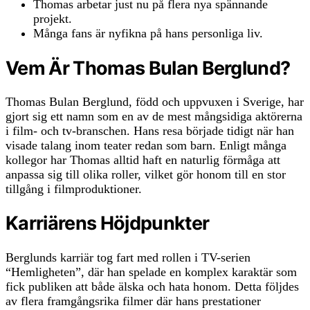
Thomas arbetar just nu på flera nya spännande
projekt.
Många fans är nyfikna på hans personliga liv.
Vem Är Thomas Bulan Berglund?
Thomas Bulan Berglund, född och uppvuxen i Sverige, har
gjort sig ett namn som en av de mest mångsidiga aktörerna
i film- och tv-branschen. Hans resa började tidigt när han
visade talang inom teater redan som barn. Enligt många
kollegor har Thomas alltid haft en naturlig förmåga att
anpassa sig till olika roller, vilket gör honom till en stor
tillgång i filmproduktioner.
Karriärens Höjdpunkter
Berglunds karriär tog fart med rollen i TV-serien
“Hemligheten”, där han spelade en komplex karaktär som
fick publiken att både älska och hata honom. Detta följdes
av flera framgångsrika filmer där hans prestationer