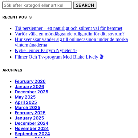
SEARCH
RECENT POSTS
Trä persienner – ett naturligt och stilrent val för hemmet
Varför välja en mörkläggande rullgardin för ditt sovrum?
Hur svenskar vänder sig till onlinecasinon under de mörka
vintermånaderna
Kylie Jenner Parfym Nyheter ✨
Filmer Och Tv-program Med Blake Lively 🎬
ARCHIVES
February 2026
January 2026
December 2025
May 2025
April 2025
March 2025
February 2025
January 2025
December 2024
November 2024
September 2024