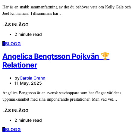
Här är en snabb sammanfattning av det du behöver veta om Kelly Gale och
Joel Kinnaman. Tillsammans har…
LÄS INLÄGG
2 minute read
B
BLOGG
Angelica Bengtsson Pojkvän 🏆
Relationer
by
Carola Grahn
11 May, 2025
Angelica Bengtsson är en svensk stavhoppare som har fångat världens
uppmärksamhet med sina imponerande prestationer. Men vad vet…
LÄS INLÄGG
2 minute read
B
BLOGG