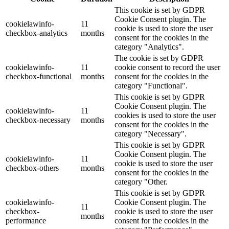
This cookie is set by GDPR
Cookie Consent plugin. The
cookielawinfo-
11
cookie is used to store the user
checkbox-analytics
months
consent for the cookies in the
category "Analytics".
The cookie is set by GDPR
cookielawinfo-
11
cookie consent to record the user
checkbox-functional
months
consent for the cookies in the
category "Functional".
This cookie is set by GDPR
Cookie Consent plugin. The
cookielawinfo-
11
cookies is used to store the user
checkbox-necessary
months
consent for the cookies in the
category "Necessary".
This cookie is set by GDPR
Cookie Consent plugin. The
cookielawinfo-
11
cookie is used to store the user
checkbox-others
months
consent for the cookies in the
category "Other.
This cookie is set by GDPR
cookielawinfo-
Cookie Consent plugin. The
11
checkbox-
cookie is used to store the user
months
performance
consent for the cookies in the