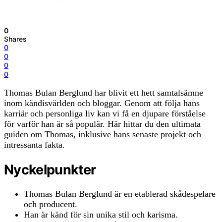
0
Shares
0
0
0
0
Thomas Bulan Berglund har blivit ett hett samtalsämne
inom kändisvärlden och bloggar. Genom att följa hans
karriär och personliga liv kan vi få en djupare förståelse
för varför han är så populär. Här hittar du den ultimata
guiden om Thomas, inklusive hans senaste projekt och
intressanta fakta.
Nyckelpunkter
Thomas Bulan Berglund är en etablerad skådespelare
och producent.
Han är känd för sin unika stil och karisma.