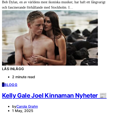
Bob Dylan, en av världens mest ikoniska musiker, har haft ett långvarigt
och fascinerande förhållande med Stockholm. I…
LÄS INLÄGG
2 minute read
B
BLOGG
Kelly Gale Joel Kinnaman Nyheter 📰
by
Carola Grahn
1 May, 2025