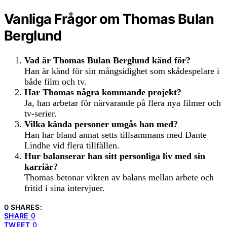
Vanliga Frågor om Thomas Bulan
Berglund
Vad är Thomas Bulan Berglund känd för?
Han är känd för sin mångsidighet som skådespelare i
både film och tv.
Har Thomas några kommande projekt?
Ja, han arbetar för närvarande på flera nya filmer och
tv-serier.
Vilka kända personer umgås han med?
Han har bland annat setts tillsammans med Dante
Lindhe vid flera tillfällen.
Hur balanserar han sitt personliga liv med sin
karriär?
Thomas betonar vikten av balans mellan arbete och
fritid i sina intervjuer.
0 SHARES:
SHARE
0
TWEET
0