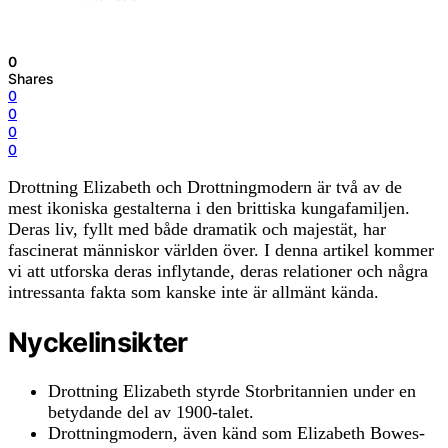
0
Shares
0
0
0
0
Drottning Elizabeth och Drottningmodern är två av de
mest ikoniska gestalterna i den brittiska kungafamiljen.
Deras liv, fyllt med både dramatik och majestät, har
fascinerat människor världen över. I denna artikel kommer
vi att utforska deras inflytande, deras relationer och några
intressanta fakta som kanske inte är allmänt kända.
Nyckelinsikter
Drottning Elizabeth styrde Storbritannien under en
betydande del av 1900-talet.
Drottningmodern, även känd som Elizabeth Bowes-