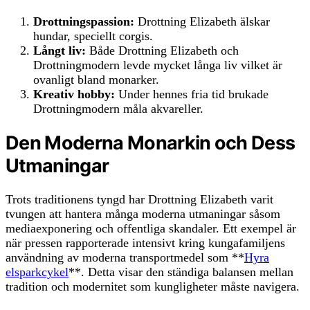
Drottningspassion:
Drottning Elizabeth älskar
hundar, speciellt corgis.
Långt liv:
Både Drottning Elizabeth och
Drottningmodern levde mycket långa liv vilket är
ovanligt bland monarker.
Kreativ hobby:
Under hennes fria tid brukade
Drottningmodern måla akvareller.
Den Moderna Monarkin och Dess
Utmaningar
Trots traditionens tyngd har Drottning Elizabeth varit
tvungen att hantera många moderna utmaningar såsom
mediaexponering och offentliga skandaler. Ett exempel är
när pressen rapporterade intensivt kring kungafamiljens
användning av moderna transportmedel som **
Hyra
elsparkcykel
**. Detta visar den ständiga balansen mellan
tradition och modernitet som kungligheter måste navigera.