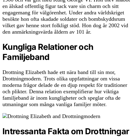
en älskad offentlig figur tack vare sin charm och sitt
engagemang för välgörenhet. Under andra världskriget
besökte hon ofta skadade soldater och bombskyddsrum
vilket gav henne stort folkligt stöd. Hon dog år 2002 vid
den anmärkningsvärda åldern av 101 år.
Kungliga Relationer och
Familjeband
Drottning Elizabeth hade ett nära band till sin mor,
Drottningmodern. Trots olika uppfattningar om vissa
moderna frågor delade de en djup respekt för traditioner
och plikter. Denna relation exemplifierar hur viktiga
familjeband är inom kungligheter och speglar ofta de
utmaningar som många vanliga familjer möter.
Intressanta Fakta om Drottningar