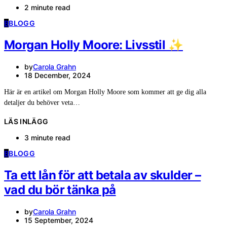
2 minute read
B
BLOGG
Morgan Holly Moore: Livsstil ✨
by
Carola Grahn
18 December, 2024
Här är en artikel om Morgan Holly Moore som kommer att ge dig alla
detaljer du behöver veta…
LÄS INLÄGG
3 minute read
B
BLOGG
Ta ett lån för att betala av skulder –
vad du bör tänka på
by
Carola Grahn
15 September, 2024