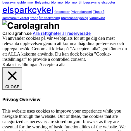
begravningsblommor
Belysning
blommor
blommor till begravning
elscooter
elsparkcykel
fatscooter
Privatekonomi
Tips på
sommaraktiviteter
trädgårdsbelysning
utomhusbelysning
värmeväst
Carolagrahn.se
Alla rättigheter är reserverade
Vi använder cookies på vår webbplats för att ge dig den mest
relevanta upplevelsen genom att komma ihåg dina preferenser och
upprepa besök. Genom att klicka på "Acceptera alla" godkänner du
att ALLA kakorna används. Du kan dock besöka "Cookie-
inställningar" to provide a controlled consent.
Kakor inställningar
Acceptera alla
CLOSE
Privacy Overview
This website uses cookies to improve your experience while you
navigate through the website. Out of these, the cookies that are
categorized as necessary are stored on your browser as they are
essential for the working of basic functionalities of the website. We