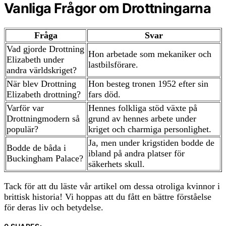
Vanliga Frågor om Drottningarna
Fråga
Svar
Vad gjorde Drottning
Hon arbetade som mekaniker och
Elizabeth under
lastbilsförare.
andra världskriget?
När blev Drottning
Hon besteg tronen 1952 efter sin
Elizabeth drottning?
fars död.
Varför var
Hennes folkliga stöd växte på
Drottningmodern så
grund av hennes arbete under
populär?
kriget och charmiga personlighet.
Ja, men under krigstiden bodde de
Bodde de båda i
ibland på andra platser för
Buckingham Palace?
säkerhets skull.
Tack för att du läste vår artikel om dessa otroliga kvinnor i
brittisk historia! Vi hoppas att du fått en bättre förståelse
för deras liv och betydelse.