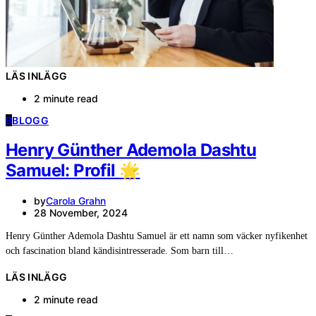
LÄS INLÄGG
2 minute read
B
BLOGG
Henry Günther Ademola Dashtu
Samuel: Profil 🌟
by
Carola Grahn
28 November, 2024
Henry Günther Ademola Dashtu Samuel är ett namn som väcker nyfikenhet
och fascination bland kändisintresserade. Som barn till…
LÄS INLÄGG
2 minute read