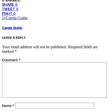
0 SHARES:
SHARE
0
TWEET
0
PIN IT
0
Carola Grahn
LEAVE A REPLY
Your email address will not be published.
Required fields are
marked
*
Comment
*
Name
*