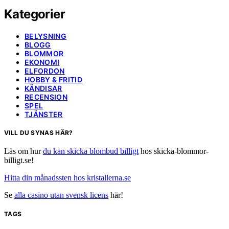
Kategorier
BELYSNING
BLOGG
BLOMMOR
EKONOMI
ELFORDON
HOBBY & FRITID
KÄNDISAR
RECENSION
SPEL
TJÄNSTER
VILL DU SYNAS HÄR?
Läs om hur
du kan skicka blombud billigt
hos skicka-blommor-
billigt.se!
Hitta din månadssten hos kristallerna.se
Se
alla casino utan svensk licens
här!
TAGS