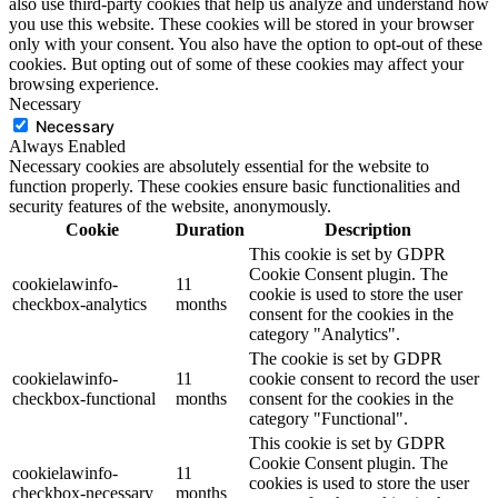
also use third-party cookies that help us analyze and understand how
you use this website. These cookies will be stored in your browser
only with your consent. You also have the option to opt-out of these
cookies. But opting out of some of these cookies may affect your
browsing experience.
Necessary
Necessary
Always Enabled
Necessary cookies are absolutely essential for the website to
function properly. These cookies ensure basic functionalities and
security features of the website, anonymously.
Cookie
Duration
Description
This cookie is set by GDPR
Cookie Consent plugin. The
cookielawinfo-
11
cookie is used to store the user
checkbox-analytics
months
consent for the cookies in the
category "Analytics".
The cookie is set by GDPR
cookielawinfo-
11
cookie consent to record the user
checkbox-functional
months
consent for the cookies in the
category "Functional".
This cookie is set by GDPR
Cookie Consent plugin. The
cookielawinfo-
11
cookies is used to store the user
checkbox-necessary
months